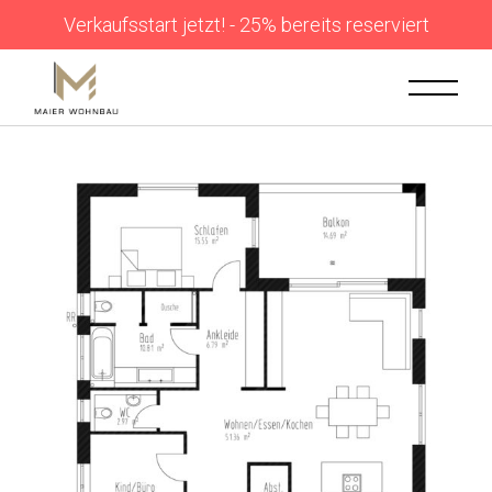
Verkaufsstart jetzt! - 25% bereits reserviert