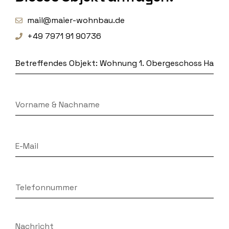
mail@maier-wohnbau.de
+49 7971 91 90736