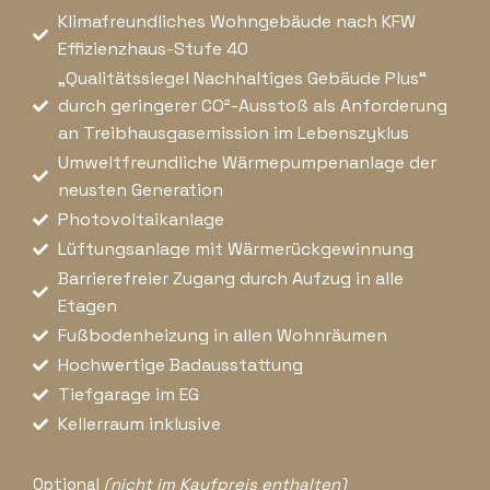
Klimafreundliches Wohngebäude nach KFW
Effizienzhaus-Stufe 40
„Qualitätssiegel Nachhaltiges Gebäude Plus“
durch geringerer CO²-Ausstoß als Anforderung
an Treibhausgasemission im Lebenszyklus
Umweltfreundliche Wärmepumpenanlage der
neusten Generation
Photovoltaikanlage
Lüftungsanlage mit Wärmerückgewinnung
Barrierefreier Zugang durch Aufzug in alle
Etagen
Fußbodenheizung in allen Wohnräumen
Hochwertige Badausstattung
Tiefgarage im EG
Kellerraum inklusive
Optional
(nicht im Kaufpreis enthalten)